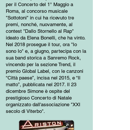
per il Concerto del 1° Maggio a
Roma, al concorso musicale
"Sottotoni" in cui ha ricevuto tre
premi, nonché, nuovamente, al
contest "Dallo Stornello al Rap"
ideato da Elena Bonelli, che ha vinto.
Nel 2018 prosegue il tour, ora "Io
sono Io" e, a giugno, partecipa con la
sua band storica a Sanremo Rock,
vincendo per la sezione Trend, il
premio Global Label, con le canzoni
“Città paese”, incisa nel 2015, e “Il
matto”, pubblicata nel 2017. Il 23
dicembre Simone è ospite del
prestigioso Concerto di Natale
organizzato dall'associazione "XXI
secolo di Viterbo".