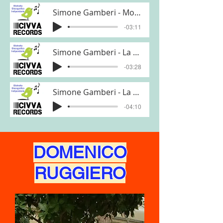
Simone Gamberi - Moulin Rouge
-03:11
Simone Gamberi - La Partenza
-03:28
Simone Gamberi - La Mia Odissea (Official Video)
-04:10
DOMENICO
RUGGIERO