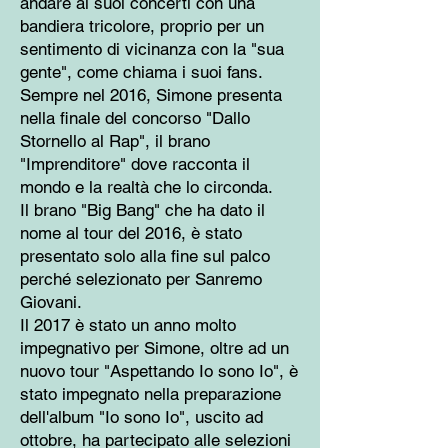
andare ai suoi concerti con una
bandiera tricolore, proprio per un
sentimento di vicinanza con la "sua
gente", come chiama i suoi fans.
Sempre nel 2016, Simone presenta
nella finale del concorso "Dallo
Stornello al Rap", il brano
"Imprenditore" dove racconta il
mondo e la realtà che lo circonda.
Il brano "Big Bang" che ha dato il
nome al tour del 2016, è stato
presentato solo alla fine sul palco
perché selezionato per Sanremo
Giovani.
Il 2017 è stato un anno molto
impegnativo per Simone, oltre ad un
nuovo tour "Aspettando Io sono Io", è
stato impegnato nella preparazione
dell'album "Io sono Io", uscito ad
ottobre, ha partecipato alle selezioni