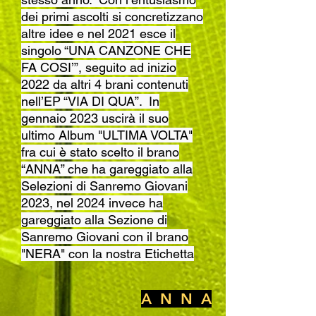
dei primi ascolti si concretizzano
altre idee
e nel 2021 esce il
singolo “UNA CANZONE CHE
FA COSI’”, seguito ad inizio
2022 da altri 4 brani contenuti
nell’EP “VIA DI QUA”.
In
gennaio 2023 uscirà il suo
ultimo Album "ULTIMA VOLTA"
fra cui è stato scelto il brano
“ANNA” che ha gareggiato alla
Selezioni di Sanremo Giovani
2023, nel 2024 invece ha
gareggiato alla Sezione di
Sanremo Giovani con il brano
"NERA" con la nostra Etichetta
A N N A