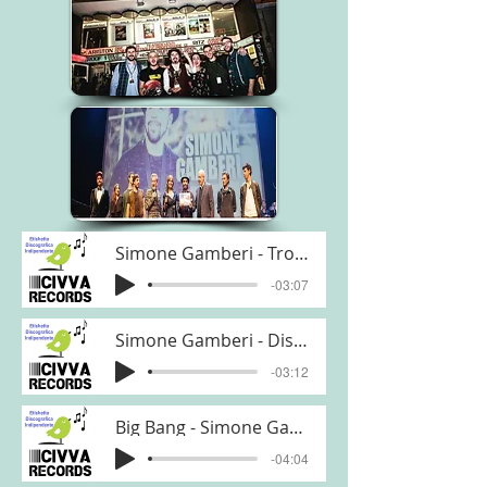
Simone Gamberi - Trovati di Più
-03:07
Simone Gamberi - Distratta
-03:12
Big Bang - Simone Gamberi
-04:04