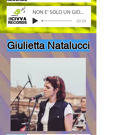
NON E' SOLO UN GIOCO
-02:24
Giulietta Natalucci