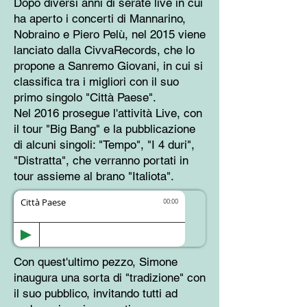
Dopo diversi anni di serate live in
cui
ha aperto i concerti di Mannarino,
Nobraino e Piero Pelù, nel 2015
viene
lanciato dalla CivvaRecords,
che lo
propone a Sanremo Giovani, in
cui si
classifica tra i migliori con il suo
primo singolo "Città Paese".
Nel 2016 prosegue l'attività Live, con
il tour "Big Bang" e la pubblicazione
di alcuni singoli: "Tempo", "I 4 duri",
"Distratta", che verranno portati in
tour assieme al brano "Italiota".
Città Paese
00:00
Con quest'ultimo pezzo, Simone
inaugura una sorta di "tradizione" con
il suo pubblico, invitando tutti ad