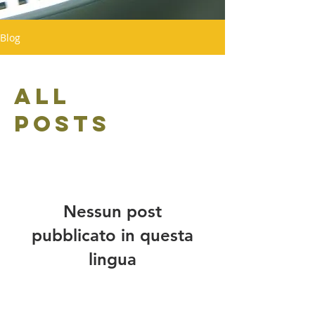
Blog
All
Posts
Nessun post
pubblicato in questa
lingua
Quando verranno pubblicati i
post, li vedrai qui.