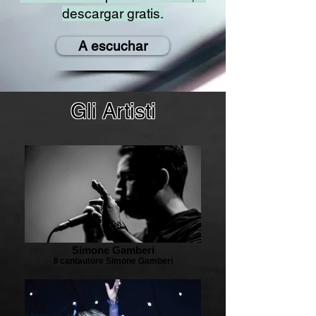
descargar gratis.
A escuchar
Gli Artisti
Simone Gamberi
Il cantautore Simone Gamberi