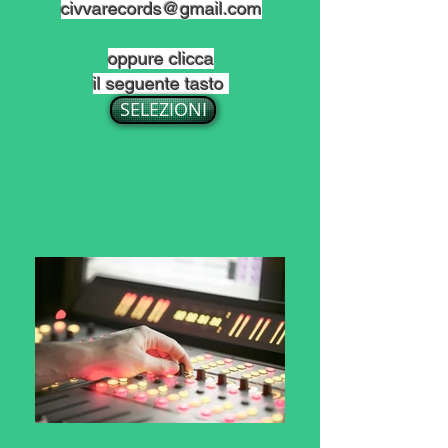
civvarecords@gmail.com
​oppure clicca
il seguente tasto
SELEZIONI