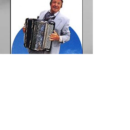
Bruno Lorenzoni
Il maestro Bruno Lornenzoni