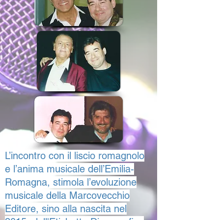
L’incontro con il liscio romagnolo
e l’anima musicale dell’Emilia-
Romagna, stimola l’evoluzione
musicale della Marcovecchio
Editore, sino alla nascita nel