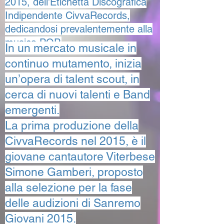
2015, dell'Etichetta Discografica
Indipendente CivvaRecords,
dedicandosi prevalentemente alla
musica POP.
In un mercato musicale in
continuo mutamento, inizia
un’opera di talent scout, in
cerca di nuovi talenti e Band
emergenti.
La prima produzione della
CivvaRecords nel 2015, è il
giovane cantautore Viterbese
Simone Gamberi, proposto
alla selezione per la fase
delle audizioni di Sanremo
Giovani 2015.