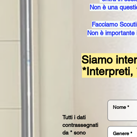
​Non è una questio
Facciamo Scoutin
​Non è importante 
Siamo inter
*Interpreti
Tutti i dati
contrassegnati
da * sono