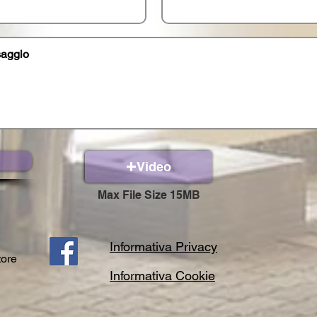
Video
Max File Size 15MB
Informativa Privacy
tore
Informativa Cookie