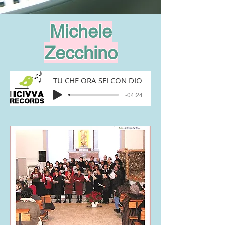
Michele
Zecchino
TU CHE ORA SEI CON DIO
-04:24