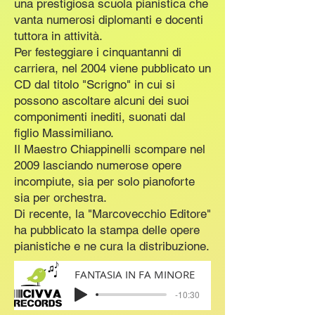
una prestigiosa scuola pianistica che
vanta numerosi diplomanti e docenti
tuttora in attività.
Per festeggiare i cinquantanni di
carriera, nel 2004 viene pubblicato un
CD dal titolo "Scrigno" in cui si
possono ascoltare alcuni dei suoi
componimenti inediti, suonati dal
figlio Massimiliano.
Il Maestro Chiappinelli scompare nel
2009 lasciando numerose opere
incompiute, sia per solo pianoforte
sia per orchestra.
Di recente, la "Marcovecchio Editore"
ha pubblicato la stampa delle opere
pianistiche e ne cura la distribuzione.
FANTASIA IN FA MINORE
-10:30