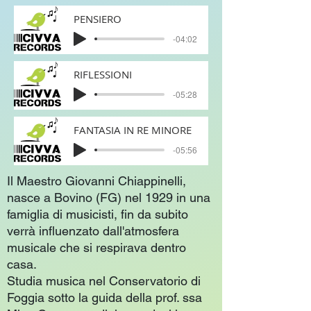
PENSIERO
-04:02
RIFLESSIONI
-05:28
FANTASIA IN RE MINORE
-05:56
Il Maestro Giovanni Chiappinelli,
nasce a Bovino (FG) nel 1929 in una
famiglia di musicisti, fin da subito
verrà influenzato dall'atmosfera
musicale che si respirava dentro
casa.
Studia musica nel Conservatorio di
Foggia sotto la guida della prof. ssa