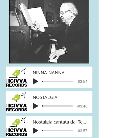
NINNA NANNA
-03:54
NOSTALGIA
-03:48
Nostalgia cantata dal Tenore Antonio De Palma
-03:57