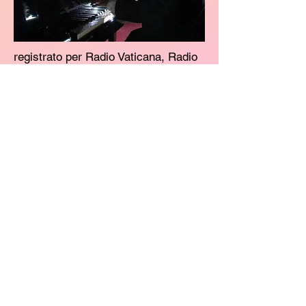
registrato per Radio Vaticana, Radio
2, Rai 1, Rai Sat e la radio di stato
Serba.
La sua grande passione lo porta
anche ad organizzare numerose
iniziative, nazionali ed internazionali,
quali concorsi per solo pianoforte e
stagioni concertistiche.