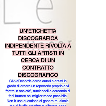
UN’ETICHETTA
DISCOGRAFICA
INDIPENDENTE RIVOLTA A
TUTTI GLI ARTISTI IN
CERCA DI UN
CONTRATTO
DISCOGRAFICO
CivvaRecords cerca autori e artisti in
grado di creare un repertorio proprio e vi
“entra in società”, tutelandoli e cercando di
farli fruttare nel miglior modo possibile.
​Non è una questione di genere musicale,
ma di livello artistico qualitativo, sono