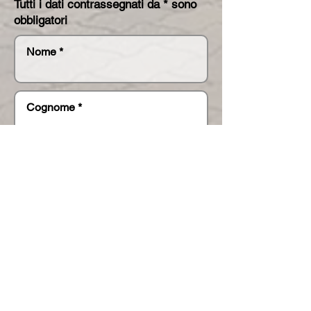
Tutti i dati contrassegnati da * sono
obbligatori