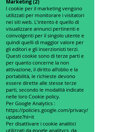
Marketing (2)
I cookie per il marketing vengono
utilizzati per monitorare i visitatori
nei siti web. L'intento è quello di
visualizzare annunci pertinenti e
coinvolgenti per il singolo utente e
quindi quelli di maggior valore per
gli editori e gli inserzionisti terzi.
Questi cookie sono di terze parti e
per quanto concerne la non
attivazione, il diritto all’oblio e la
portabilità, le richieste devono
essere dirette alle stesse terze
parti, secondo le modalità indicate
nelle loro Cookie policy.
Per Google Analytics :
https://policies.google.com/privacy/
update?hl=it
Per disattivare i cookie analitici
utilizzati da google analitycs, da